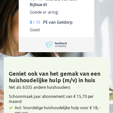
Bijllaardt
Goede er aring
8
/
10
PE van Geldorp
Goed
Geniet ook van het gemak van een
huishoudelijke hulp (m/v) in huis
Net als 8.035 andere huishoudens
Schoonmaak jaar abonnement van € 15,70 per
maand
Incl. Voordelige huishoudelijke hulp voor € 18,-
per uur