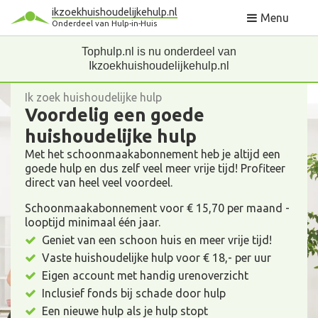
ikzoekhuishoudelijkehulp.nl
Menu
Onderdeel van Hulp-in-Huis
Tophulp.nl is nu onderdeel van
Ikzoekhuishoudelijkehulp.nl
Ik zoek huishoudelijke hulp
Voordelig een goede
huishoudelijke hulp
Met het schoonmaakabonnement heb je altijd een
goede hulp en dus zelf veel meer vrije tijd! Profiteer
direct van heel veel voordeel.
Schoonmaakabonnement voor € 15,70 per maand -
looptijd minimaal één jaar.
Geniet van een schoon huis en meer vrije tijd!
Vaste huishoudelijke hulp voor € 18,- per uur
Eigen account met handig urenoverzicht
Inclusief fonds bij schade door hulp
Een nieuwe hulp als je hulp stopt