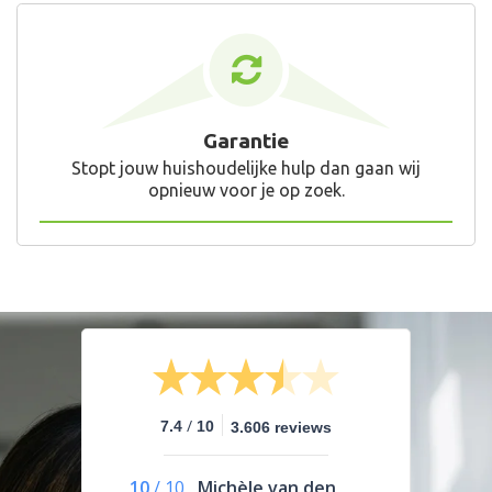
Garantie
Stopt jouw huishoudelijke hulp dan gaan wij
opnieuw voor je op zoek.
/
7.4
10
3.606 reviews
10
/
10
Michèle van den