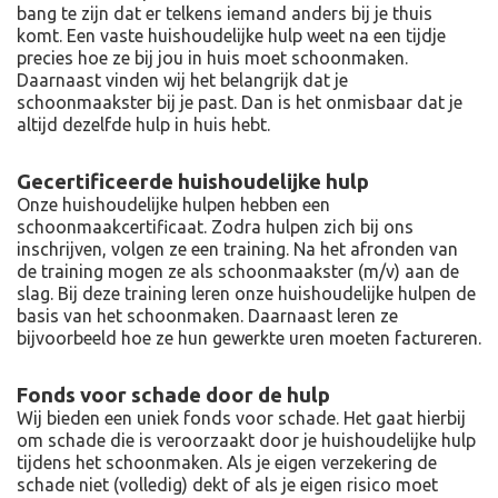
bang te zijn dat er telkens iemand anders bij je thuis
komt. Een vaste huishoudelijke hulp weet na een tijdje
precies hoe ze bij jou in huis moet schoonmaken.
Daarnaast vinden wij het belangrijk dat je
schoonmaakster bij je past. Dan is het onmisbaar dat je
altijd dezelfde hulp in huis hebt.
Gecertificeerde huishoudelijke hulp
Onze huishoudelijke hulpen hebben een
schoonmaakcertificaat. Zodra hulpen zich bij ons
inschrijven, volgen ze een training. Na het afronden van
de training mogen ze als schoonmaakster (m/v) aan de
slag. Bij deze training leren onze huishoudelijke hulpen de
basis van het schoonmaken. Daarnaast leren ze
bijvoorbeeld hoe ze hun gewerkte uren moeten factureren.
Fonds voor schade door de hulp
Wij bieden een uniek fonds voor schade. Het gaat hierbij
om schade die is veroorzaakt door je huishoudelijke hulp
tijdens het schoonmaken. Als je eigen verzekering de
schade niet (volledig) dekt of als je eigen risico moet