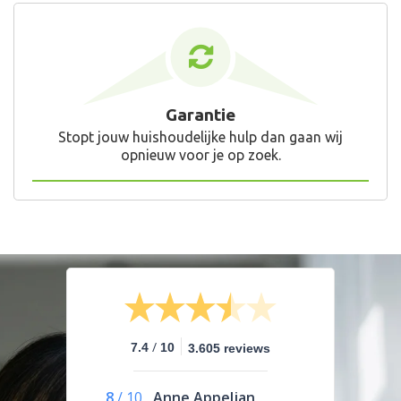
Garantie
Stopt jouw huishoudelijke hulp dan gaan wij
opnieuw voor je op zoek.
/
7.4
10
3.605 reviews
8
/
10
Anne Appeljan