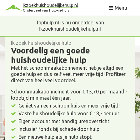
ikzoekhuishoudelijkehulp.nl
Menu
Onderdeel van Hulp-in-Huis
Tophulp.nl is nu onderdeel van
Ikzoekhuishoudelijkehulp.nl
Ik zoek huishoudelijke hulp
Voordelig een goede
huishoudelijke hulp
Met het schoonmaakabonnement heb je altijd een
goede hulp en dus zelf veel meer vrije tijd! Profiteer
direct van heel veel voordeel.
Schoonmaakabonnement voor € 15,70 per maand -
looptijd minimaal één jaar.
Geniet van een schoon huis en meer vrije tijd!
Vaste huishoudelijke hulp voor € 18,- per uur
Eigen account met handig urenoverzicht
Inclusief fonds bij schade door hulp
Een nieuwe hulp als je hulp stopt